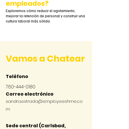
empleados?
Exploremos cómo reducir el agotamiento,
mejorar la retención de personal y construir una
cultura laboral más sólida.
Vamos a Chatear
Teléfono
760-444-0180
Correo electrónico
sandra.estrada@employeeshme.co
m
Sede central (Carlsbad,